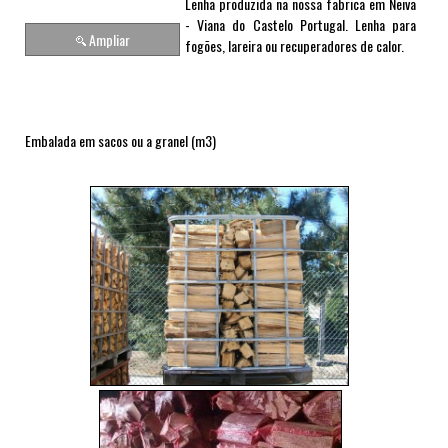
Lenha produzida na nossa fabrica em Neiva
- Viana do Castelo Portugal. Lenha para
Ampliar
fogões, lareira ou recuperadores de calor.
Embalada em sacos ou a granel (m3)