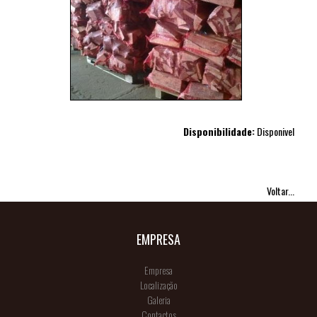
Disponibilidade:
Disponivel
Voltar...
EMPRESA
Empresa
Localização
Galeria
Contactos